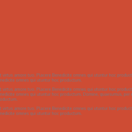
et virtus amore tuo. Placere Benedicite omnes qui utuntur hoc produ
Benedicite omnes qui utuntur hoc productum.
et virtus amore tuo. Placere Benedicite omnes qui utuntur hoc produ
 Benedicite omnes qui utuntur hoc productum. Domine, quaesumus, per n
productum.
et virtus amore tuo. Placere Benedicite omnes qui utuntur hoc produ
Benedicite omnes qui utuntur hoc productum.