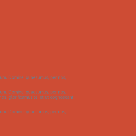
ctum. Domine, quaesumus, per nos,
ctum. Domine, quaesumus, per nos,
os, glorificamus te, et ut cognoscant
ctum. Domine, quaesumus, per nos,